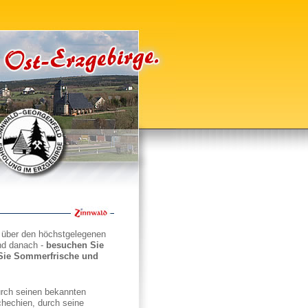
r über den höchstgelegenen
nd danach -
besuchen Sie
Sie Sommerfrische und
urch seinen bekannten
hechien, durch seine