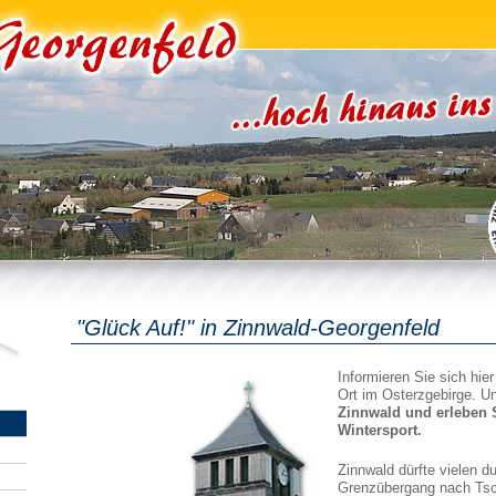
"Glück Auf!" in Zinnwald-Georgenfeld
Informieren Sie sich hie
Ort im Osterzgebirge. U
Zinnwald und erleben 
Wintersport.
Zinnwald dürfte vielen d
Grenzübergang nach Tsc